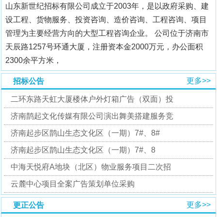
山东新世纪招标有限公司成立于2003年，是以政府采购、建
设工程、货物服务、投资咨询、造价咨询、工程咨询、项目
管理为主要经营方向的大型工程咨询企业。 公司位于济南市
天辰路1257号环通大厦，注册资本金2000万元，办公面积
2300余平方米，
更多>>
招标公告
二环东路天虹大厦楼体户外灯箱广告（双面）投
济南鹊起文化传媒有限公司演出舞美搭建服务竞
济南起步区鹊山生态文化区（一期）7#、8#
‌济南起步区鹊山生态文化区（一期）7#、8
中海天悦府A地块（北区）物业服务项目二次招
云麓中心项目全案广告策划单位采购
更多>>
更正公告