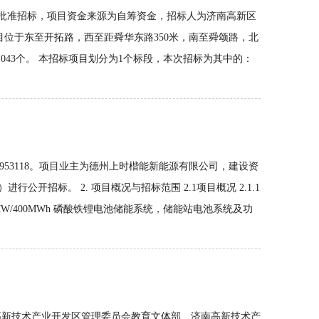
招标已批准招标，项目资金来源为自筹资金，招标人为济南高新区
位于东至开拓路，西至距舜华东路350米，南至舜颂路，北
0㎡。停车位1043个。 本招标项目划分为1个标段，本次招标为其中的：
-01-953118。项目业主为德州上时楷能新能源有限公司，建设资
开招标。 2. 项目概况与招标范围 2.1项目概况 2.1.1
W/400MWh 磷酸铁锂电池储能系统，储能站电池系统及功
济南高新技术产业开发区管理委员会教育文体部、济南高新技术产