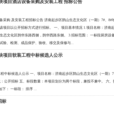
地块项目酒店设备采购及安装工程 招标公告
备采购 及安装工程招标公告 济南起步区鹊山生态文化区（一期）7#、8
项目以公开招标方式进行招标。 一、项目基本情况 1.项目名称：济南起
山生态文化区鹊华东路西侧，鹊华西路东侧。 3.招标范围： 一标段厨房
验、检测、成品保护、验收、移交及保修与...
地块项目软装工程中标候选人公示
程中标候选人公示 一、项目名称：‌济南起步区鹊山生态文化区（一期）7#、8
开招标 五、标段数量：本项目划分为两个标段，兼投不兼中。 六、招标公告
下： 一标段： 排序 ...
招标