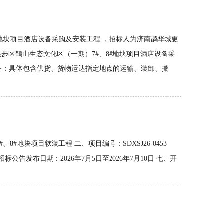
#地块项目酒店设备采购及安装工程 ，招标人为济南鹊华城更
步区鹊山生态文化区（一期）7#、8#地块项目酒店设备采
设备：具体包含供货、货物运达指定地点的运输、装卸、搬
#地块项目软装工程 二、项目编号：SDXSJ26-0453
发布日期：2026年7月5日至2026年7月10日 七、开