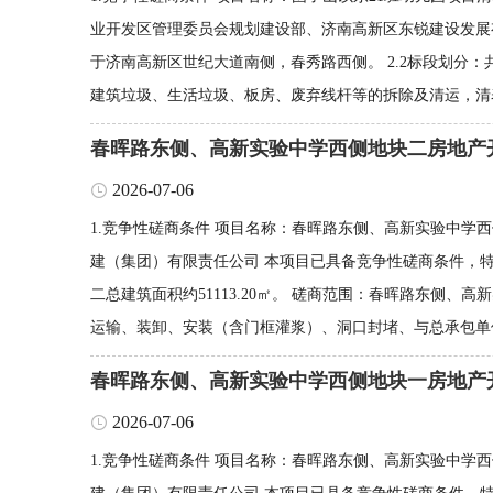
业开发区管理委员会规划建设部、济南高新区东锐建设发展有
于济南高新区世纪大道南侧，春秀路西侧。 2.2标段划分
建筑垃圾、生活垃圾、板房、废弃线杆等的拆除及清运，清表
春晖路东侧、高新实验中学西侧地块二房地产
2026-07-06
1.竞争性磋商条件 项目名称：春晖路东侧、高新实验中学
建（集团）有限责任公司 本项目已具备竞争性磋商条件，特
二总建筑面积约51113.20㎡。 磋商范围：春晖路东
运输、装卸、安装（含门框灌浆）、洞口封堵、与总承包单位
春晖路东侧、高新实验中学西侧地块一房地产
2026-07-06
1.竞争性磋商条件 项目名称：春晖路东侧、高新实验中学