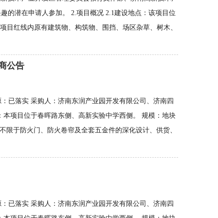
潜在申请人参加。 2.项目概况 2.1建设地点：该项目位
儿园项目红线内原有建筑物、构筑物、围挡、场区杂草、树木、
商公告
源：已落实 采购人：济南东润产业园开发有限公司、济南四
点：本项目位于春晖路东侧、高新实验中学西侧。 规模：地块
括但不限于防火门、防火卷帘及全套五金件的深化设计、供货、
源：已落实 采购人：济南东润产业园开发有限公司、济南四