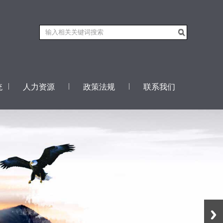
|
|
|
统
人力资源
政策法规
联系我们