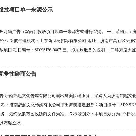
投放项目单一来源公示
外灯箱广告（双面）投放项目以单一来源方式进行采购。 一、采购人：济
05757 采购代理机构：山东新世纪招标有限公司 地址：济南市高新区天辰路1257
目 项目编号：SDXSJ26-0807 三、拟采购服务的说明： 二环东路
竞争性磋商公告
告 济南鹊起文化传媒有限公司演出舞美搭建服务，采购人为济南鹊起文
：济南鹊起文化传媒有限公司演出舞美搭建服务 2.项目编号：SDXSJ26-
最终采购范围以磋商文件为准。 5.标段划分：本项目划分为1个标段。 6
有独立承...