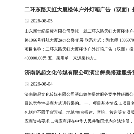
二环东路天虹大厦楼体户外灯箱广告（双面）
2026-08-05
山东新世纪招标有限公司受托，就二环东路天虹大厦楼体户
路1066号科航大厦2#办公楼4F层 联系方式：陶老师 159697
项目名称：二环东路天虹大厦楼体户外灯箱广告（双面）投放项
400000.00元 五、采用单一来源采购方...
济南鹊起文化传媒有限公司演出舞美搭建服务
2026-08-04
济南鹊起文化传媒有限公司演出舞美搭建服务竞争性磋商公
目以竞争性磋商方式进行采购。 一、项目基本情况 1.项目名称
包括但不限于背景板、地毯/舞台搭建、音响、妆造等专项服务，
应商资格要求 1.供应商须在中华人民共和国境内合法注册，具