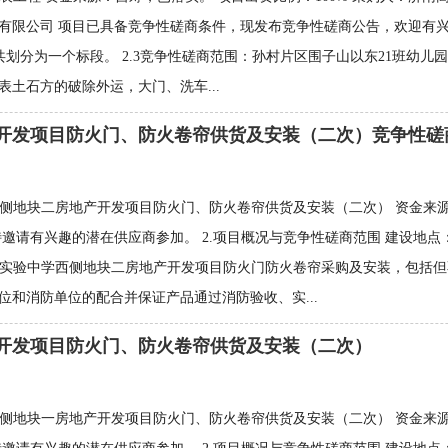
限公司 项目已具备竞争性磋商条件，现发布竞争性磋商公告，欢迎有兴趣的
：共划分为一个标段。 2.3竞争性磋商范围：孙村片区围子山以东21班幼
土石方的破除外运，大门、洗车...
开发项目防火门、防火卷帘供货及安装（二次）竞争性磋
西侧地块二房地产开发项目防火门、防火卷帘供货及安装（二次） 资金来
邀请有兴趣的潜在供应商参加。 2.项目概况与竞争性磋商范围 建设地
侧、高新实验中学西侧地块二房地产开发项目防火门防火卷帘采购及安装，包
和消防单位的配合并保证产品通过消防验收、实...
开发项目防火门、防火卷帘供货及安装（二次）
西侧地块一房地产开发项目防火门、防火卷帘供货及安装（二次） 资金来