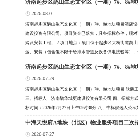
济南起步区鹊山生态文化区（一期）7#、8#
2026-08-01
济南起步区鹊山生态文化区（一期）7#、8#地块项目酒店设
建设投资有限公司。项目资金已落实，具备招标条件，现对该
购及安装工程。 2.项目地点：项目位于起步区大桥街道鹊
运、安装（包含但不限于给排水管道及设备供电接驳等）、试
‌济南起步区鹊山生态文化区（一期）7#、8#
2026-07-29
‌济南起步区鹊山生态文化区（一期）7#、8#地块项目 软装工
三、招标人：济南鹊华城更建设投资有限公司 四、招标方式：公
标时间：2026年7月27日上午09时30分 八、中标候选人公示如
中海天悦府A地块（北区）物业服务项目二次
2026-07-27